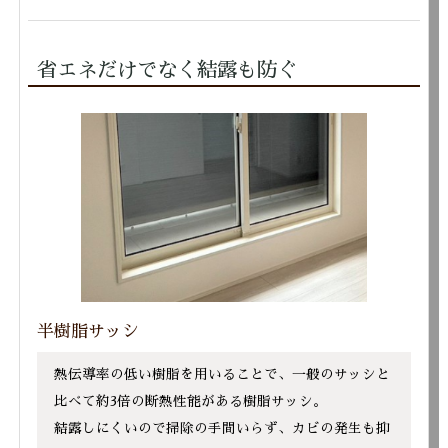
省エネだけでなく結露も防ぐ
半樹脂サッシ
熱伝導率の低い樹脂を用いることで、一般のサッシと
比べて約3倍の断熱性能がある樹脂サッシ。
結露しにくいので掃除の手間いらず、カビの発生も抑