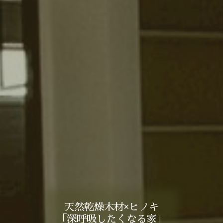
天然乾燥木材×ヒノキ
「深呼吸したくなる家」