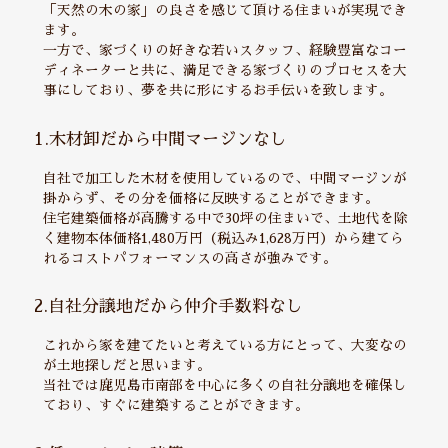
「天然の木の家」の良さを感じて頂ける住まいが実現でき
ます。
一方で、家づくりの好きな若いスタッフ、経験豊富なコー
ディネーターと共に、満足できる家づくりのプロセスを大
事にしており、夢を共に形にするお手伝いを致します。
1.木材卸だから中間マージンなし
自社で加工した木材を使用しているので、中間マージンが
掛からず、その分を価格に反映することができます。
住宅建築価格が高騰する中で30坪の住まいで、土地代を除
く建物本体価格1,480万円（税込み1,628万円）から建てら
れるコストパフォーマンスの高さが強みです。
2.自社分譲地だから仲介手数料なし
これから家を建てたいと考えている方にとって、大変なの
が土地探しだと思います。
当社では鹿児島市南部を中心に多くの自社分譲地を確保し
ており、すぐに建築することができます。