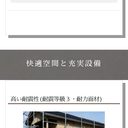
快適空間と充実設備
高い耐震性(耐震等級３・耐力面材)