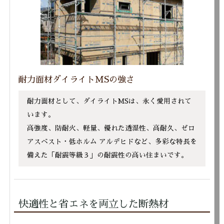
耐力面材ダイライトMSの強さ
耐力面材として、ダイライトMSは、永く愛用されて
います。
高強度、防耐火、軽量、優れた透湿性、高耐久、ゼロ
アスベスト・低ホルム アルデヒドなど、多彩な特長を
備えた「耐震等級３」の耐震性の高い住まいです。
快適性と省エネを両立した断熱材