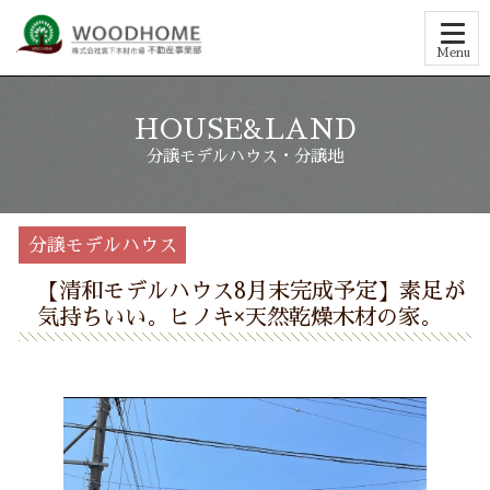
Menu
HOUSE&LAND
分譲モデルハウス・分譲地
分譲モデルハウス
【清和モデルハウス8月末完成予定】素足が
気持ちいい。ヒノキ×天然乾燥木材の家。