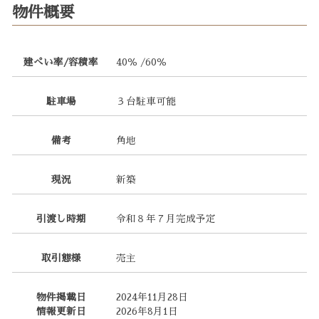
物件概要
建ぺい率/容積率
40％ /60％
駐車場
３台駐車可能
備考
角地
現況
新築
引渡し時期
令和８年７月完成予定
取引態様
売主
物件掲載日
2024年11月28日
情報更新日
2026年8月1日