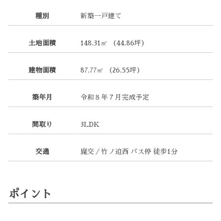
種別
新築一戸建て
土地面積
148.31㎡ （44.86坪）
建物面積
87.77㎡ （26.55坪）
築年月
令和８年７月完成予定
間取り
3LDK
交通
鹿交／竹ノ迫西 バス停 徒歩1分
ポイント