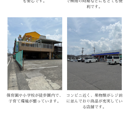
も安心です。
で梅雨の時期などにもとても便
利です。
保育園や小学校が徒歩圏内で、
コンビニ近く、果物類がレジ前
子育て環境が整っています。
に並んでおり商品が充実してい
る店舗です。