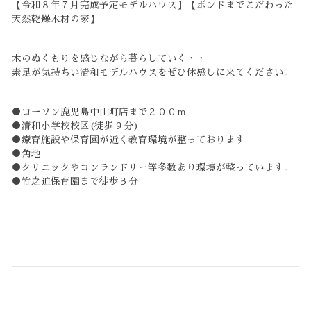
【令和８年７月完成予定モデルハウス】【ボンドまでこだわった
天然乾燥木材の家】
木のぬくもりを感じながら暮らしていく・・
素足が気持ちい清和モデルハウスをぜひ体感しに来てください。
●ローソン鹿児島中山町店まで２００ｍ
●清和小学校校区(徒歩９分)
●療育施設や保育園が近く教育環境が整っております
●角地
●クリニックやコンランドリー等多数あり環境が整っています。
●竹之迫保育園まで徒歩３分