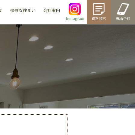
て
快適な住まい
会社案内
Instagram
資料請求
来場予約